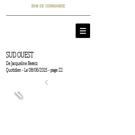
BON DE COMMANDE
SUD OUEST
De Jacqueline Berecz
Quotidien - Le 08/06/2015 - page 22
<